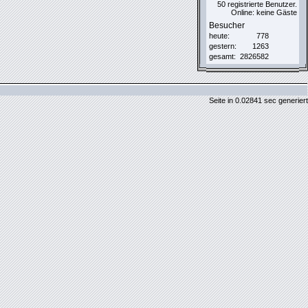
50 registrierte Benutzer.
Online: keine Gäste
Besucher
heute:
778
gestern:
1263
gesamt:
2826582
Seite in 0.02841 sec generiert